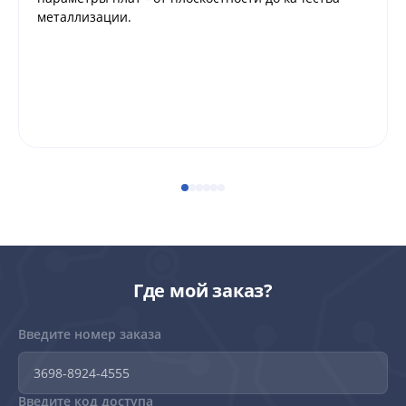
металлизации.
Где мой заказ?
Введите номер заказа
Введите код доступа