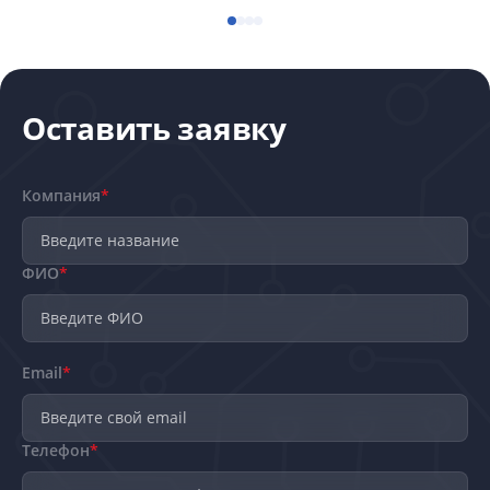
Оставить заявку
Компания
*
ФИО
*
Email
*
Телефон
*