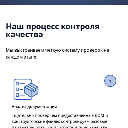
Наш процесс контроля
качества
Мы выстраиваем четкую систему проверок на
каждом этапе:
1
Анализ документации
Тщательно проверяем предоставленные BOM и
конструкторские файлы, контролируем базовые
параметры плат - от плоскостности до качества