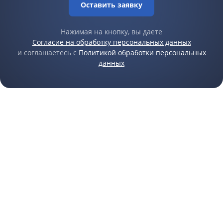
Оставить заявку
Нажимая на кнопку, вы даете
Согласие на обработку персональных данных
и соглашаетесь с
Политикой обработки персональных
данных