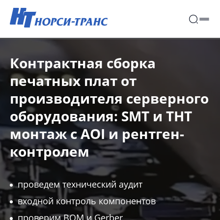
Контрактная сборка
печатных плат от
производителя серверного
оборудования: SMT и THT
монтаж с AOI и рентген-
контролем
проведем технический аудит
входной контроль компонентов
проверим BOM и Gerber